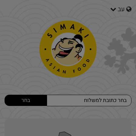
עב
חירת
בחר כתובת למשלוח
שלוח
ו
יסוף